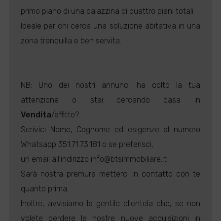
primo piano di una palazzina di quattro piani totali.
Ideale per chi cerca una soluzione abitativa in una
zona tranquilla e ben servita.
NB: Uno dei nostri annunci ha colto la tua
attenzione o stai cercando casa in
Vendita
/affitto?
Scrivici Nome, Cognome ed esigenze al numero
Whatsapp 351.71.73.181 o se preferisci,
un email all'indirizzo info@btsimmobiliare.it
Sarà nostra premura metterci in contatto con te
quanto prima.
Inoltre, avvisiamo la gentile clientela che, se non
volete perdere le nostre nuove acquisizioni in