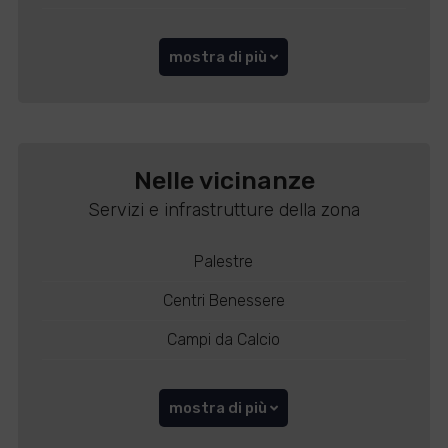
mostra di più
Nelle vicinanze
Servizi e infrastrutture della zona
Palestre
Centri Benessere
Campi da Calcio
mostra di più