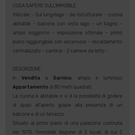
COSA SAPERE SULL'IMMOBILE:
trilocale - Sul lungolago - da ristrutturare - cucina
abitabile - balcone con vista lago - un bagno -
ampio soggiorno - esposizione ottimale - primo
piano raggiungibile con ascensore - riscaldamento
centralizzato - cantina - 2 camere da letto -
DESCRIZIONE:
In
Vendita
a
Sarnico
, ampio e luminoso
Appartamento
di 80 metri quadrati.
La cucina è abitabile e vi è la possibilità di godere
di spazi all'aperto grazie alla presenza di un
balcone e di un terrazzo.
Situato al primo piano di una palazzina costruita
nel 1970, l'immobile dispone di 3 locali, di cui 2