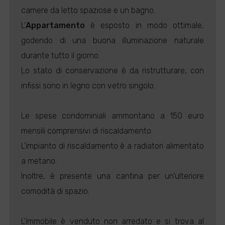
camere da letto spaziose e un bagno.
L'
Appartamento
è esposto in modo ottimale,
godendo di una buona illuminazione naturale
durante tutto il giorno.
Lo stato di conservazione è da ristrutturare, con
infissi sono in legno con vetro singolo.
Le spese condominiali ammontano a 150 euro
mensili comprensivi di riscaldamento.
L'impianto di riscaldamento è a radiatori alimentato
a metano.
Inoltre, è presente una cantina per un'ulteriore
comodità di spazio.
L'immobile è venduto non arredato e si trova al