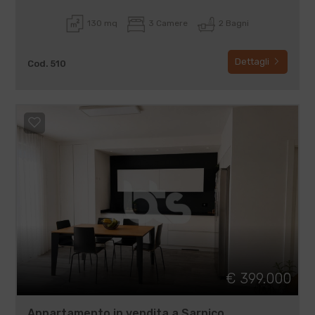
130 mq
3 Camere
2 Bagni
Dettagli
Cod. 510
€ 399.000
Appartamento in vendita a Sarnico