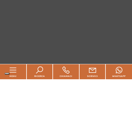
MENU
RICERCA
CHIAMACI
SCRIVICI
WHATSAPP
Home