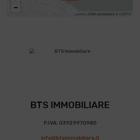
−
Leaflet
| OSM contributors ©
CARTO
BTS IMMOBILIARE
P.IVA: 03929970980
info@btsimmobiliare.it