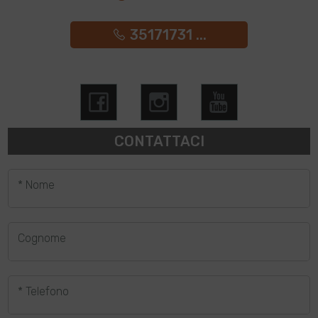
35171731 ...
CONTATTACI
* Nome
Cognome
* Telefono