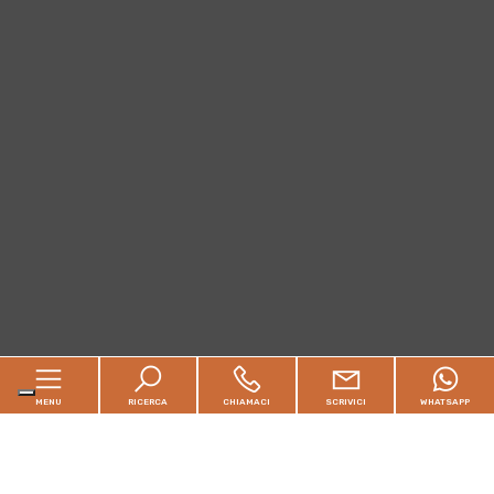
MENU
RICERCA
CHIAMACI
SCRIVICI
WHATSAPP