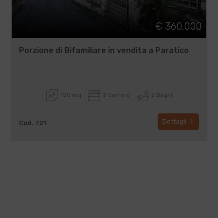
€ 360.000
Porzione di Bifamiliare in vendita a Paratico
150 mq
3 Camere
2 Bagni
Dettagli
Cod. 721