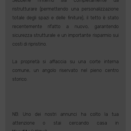
Sebbene l'interno sia completamente da
ristrutturare (permettendo una personalizzazione
totale degli spazi e delle finiture), il tetto è stato
recentemente rifatto a nuovo, garantendo
sicurezza strutturale e un importante risparmio sui
costi di ripristino.
La proprietà si affaccia su una corte interna
comune, un angolo riservato nel pieno centro
storico.
NB: Uno dei nostri annunci ha colto la tua
attenzione o stai cercando casa in