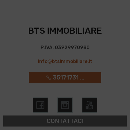
BTS IMMOBILIARE
P.IVA: 03929970980
info@btsimmobiliare.it
35171731 ...
CONTATTACI