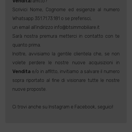
Vendita
/affitto?
Scrivici Nome, Cognome ed esigenze al numero
Whatsapp 351.71.73.181 o se preferisci,
un email all'indirizzo info@btsimmobiliare.it
Sarà nostra premura metterci in contatto con te
quanto prima.
Inoltre, avvisiamo la gentile clientela che, se non
volete perdere le nostre nuove acquisizioni in
Vendita
e/o in affitto, invitiamo a salvare il numero
sopra riportato al fine di visionare tutte le nostre
nuove proposte.
Ci trovi anche su Instagram e Facebook, seguici!