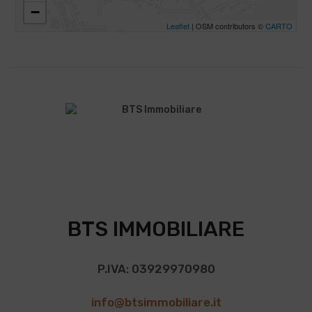
−
Leaflet
| OSM contributors ©
CARTO
BTS IMMOBILIARE
P.IVA: 03929970980
info@btsimmobiliare.it