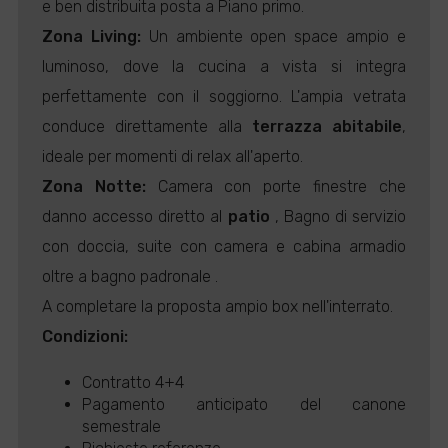
e ben distribuita posta a Piano primo.
Zona Living:
Un ambiente open space ampio e
luminoso, dove la cucina a vista si integra
perfettamente con il soggiorno. L'ampia vetrata
conduce direttamente alla
terrazza abitabile
,
ideale per momenti di relax all'aperto.
Zona Notte:
Camera con porte finestre che
danno accesso diretto al
patio
, Bagno di servizio
con doccia, suite con camera e cabina armadio
oltre a bagno padronale .
A completare la proposta ampio box nell'interrato.
Condizioni:
Contratto 4+4
Pagamento anticipato del canone
semestrale