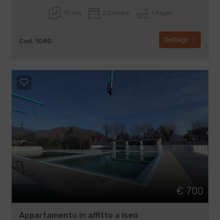
75 mq
2 Camere
1 Bagni
Dettagli
Cod. 1080
€ 700
Appartamento in affitto a Iseo