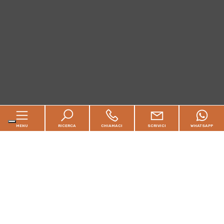
MENU
RICERCA
CHIAMACI
SCRIVICI
WHATSAPP
Home