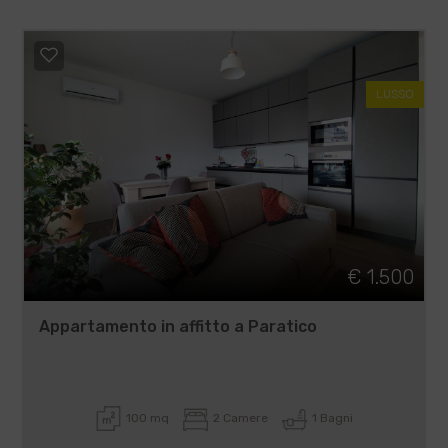
LUSSO
€ 1.500
Appartamento in affitto a Paratico
100 mq
2 Camere
1 Bagni