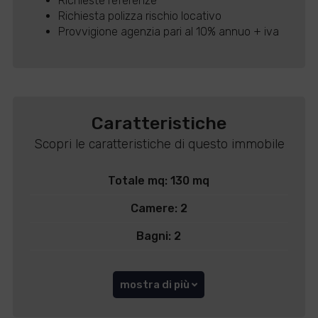
Richieste referenze
Richiesta polizza rischio locativo
Provvigione agenzia pari al 10% annuo + iva
Caratteristiche
Scopri le caratteristiche di questo immobile
Totale mq: 130 mq
Camere: 2
Bagni: 2
mostra di più