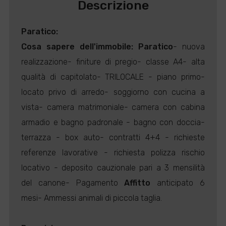
Descrizione
Paratico
:
Cosa sapere dell'immobile:
Paratico
- nuova
realizzazione- finiture di pregio- classe A4- alta
qualità di capitolato- TRILOCALE - piano primo-
locato privo di arredo- soggiorno con cucina a
vista- camera matrimoniale- camera con cabina
armadio e bagno padronale - bagno con doccia-
terrazza - box auto- contratti 4+4 - richieste
referenze lavorative - richiesta polizza rischio
locativo - deposito cauzionale pari a 3 mensilità
del canone- Pagamento
Affitto
anticipato 6
mesi- Ammessi animali di piccola taglia.