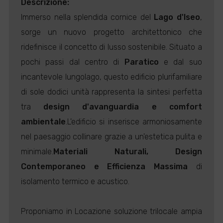
Descrizione:
Immerso nella splendida cornice del
Lago d'Iseo
,
sorge un nuovo progetto architettonico che
ridefinisce il concetto di lusso sostenibile. Situato a
pochi passi dal centro di
Paratico
e dal suo
incantevole lungolago, questo edificio plurifamiliare
di sole dodici unità rappresenta la sintesi perfetta
tra
design d'avanguardia e comfort
ambientale
.L'edificio si inserisce armoniosamente
nel paesaggio collinare grazie a un'estetica pulita e
minimale.
Materiali Naturali, Design
Contemporaneo e Efficienza Massima
di
isolamento termico e acustico.
Proponiamo in Locazione soluzione trilocale ampia