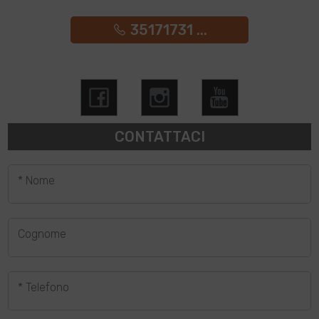
35171731 ...
CONTATTACI
* Nome
Cognome
* Telefono