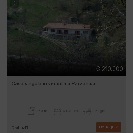
€ 210.000
Casa singola in vendita a Parzanica
130 mq
3 Camere
2 Bagni
Dettagli
Cod. 417