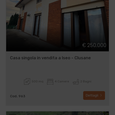
€ 250.000
Casa singola in vendita a Iseo - Clusane
500 mq
4 Camere
2 Bagni
Dettagli
Cod. 963