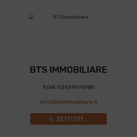
BTS IMMOBILIARE
P.IVA: 03929970980
info@btsimmobiliare.it
35171731 ...