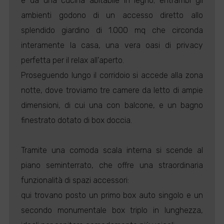
e da una cucina abitabile in legno; entrambi gli
ambienti godono di un accesso diretto allo
splendido giardino di 1.000 mq che circonda
interamente la casa, una vera oasi di privacy
perfetta per il relax all'aperto.
Proseguendo lungo il corridoio si accede alla zona
notte, dove troviamo tre camere da letto di ampie
dimensioni, di cui una con balcone, e un bagno
finestrato dotato di box doccia.
Tramite una comoda scala interna si scende al
piano seminterrato, che offre una straordinaria
funzionalità di spazi accessori:
qui trovano posto un primo box auto singolo e un
secondo monumentale box triplo in lunghezza,