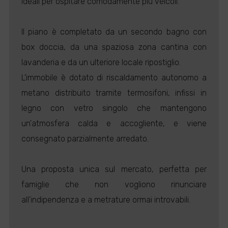
ideali per ospitare comodamente più veicoli.
Il piano è completato da un secondo bagno con
box doccia, da una spaziosa zona cantina con
lavanderia e da un ulteriore locale ripostiglio.
L'immobile è dotato di riscaldamento autonomo a
metano distribuito tramite termosifoni, infissi in
legno con vetro singolo che mantengono
un'atmosfera calda e accogliente, e viene
consegnato parzialmente arredato.
Una proposta unica sul mercato, perfetta per
famiglie che non vogliono rinunciare
all'indipendenza e a metrature ormai introvabili.