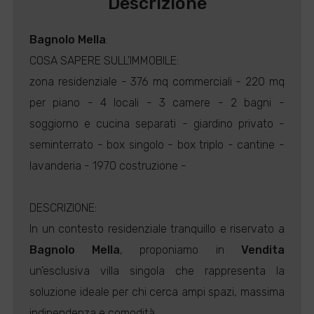
Descrizione
Bagnolo Mella
:
COSA SAPERE SULL'IMMOBILE:
zona residenziale - 376 mq commerciali - 220 mq
per piano - 4 locali - 3 camere - 2 bagni -
soggiorno e cucina separati - giardino privato -
seminterrato - box singolo - box triplo - cantine -
lavanderia - 1970 costruzione -
DESCRIZIONE:
In un contesto residenziale tranquillo e riservato a
Bagnolo Mella
, proponiamo in
Vendita
un'esclusiva villa singola che rappresenta la
soluzione ideale per chi cerca ampi spazi, massima
indipendenza e comodità.