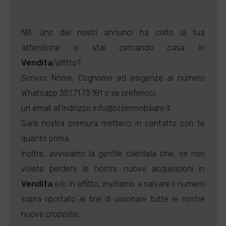
NB: Uno dei nostri annunci ha colto la tua
attenzione o stai cercando casa in
Vendita
/affitto?
Scrivici Nome, Cognome ed esigenze al numero
Whatsapp 351.71.73.181 o se preferisci,
un email all'indirizzo info@btsimmobiliare.it
Sarà nostra premura metterci in contatto con te
quanto prima.
Inoltre, avvisiamo la gentile clientela che, se non
volete perdere le nostre nuove acquisizioni in
Vendita
e/o in affitto, invitiamo a salvare il numero
sopra riportato al fine di visionare tutte le nostre
nuove proposte.