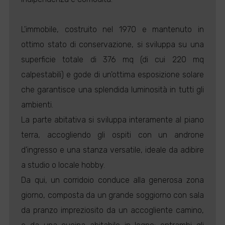
L'immobile, costruito nel 1970 e mantenuto in
ottimo stato di conservazione, si sviluppa su una
superficie totale di 376 mq (di cui 220 mq
calpestabili) e gode di un'ottima esposizione solare
che garantisce una splendida luminosità in tutti gli
ambienti.
La parte abitativa si sviluppa interamente al piano
terra, accogliendo gli ospiti con un androne
d'ingresso e una stanza versatile, ideale da adibire
a studio o locale hobby.
Da qui, un corridoio conduce alla generosa zona
giorno, composta da un grande soggiorno con sala
da pranzo impreziosito da un accogliente camino,