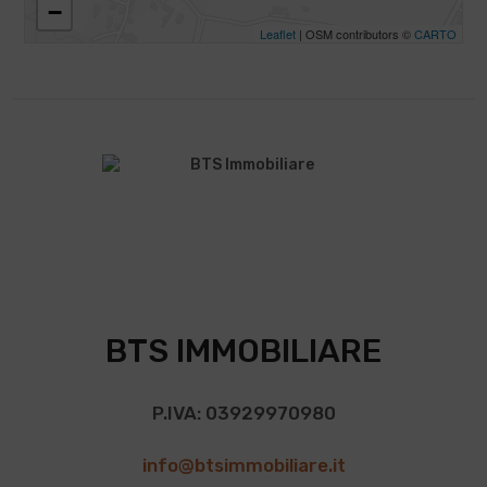
−
Leaflet
| OSM contributors ©
CARTO
BTS IMMOBILIARE
P.IVA: 03929970980
info@btsimmobiliare.it