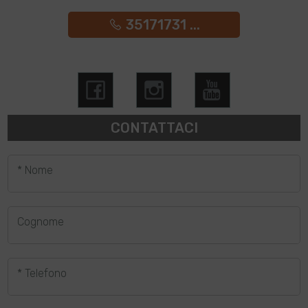
35171731 ...
CONTATTACI
* Nome
Cognome
* Telefono