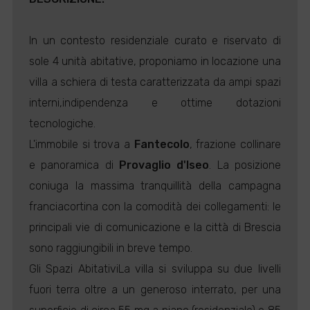
In un contesto residenziale curato e riservato di
sole 4 unità abitative, proponiamo in locazione una
villa a schiera di testa caratterizzata da ampi spazi
interni,indipendenza e ottime dotazioni
tecnologiche.
L'immobile si trova a
Fantecolo
, frazione collinare
e panoramica di
Provaglio d'Iseo
. La posizione
coniuga la massima tranquillità della campagna
franciacortina con la comodità dei collegamenti: le
principali vie di comunicazione e la città di Brescia
sono raggiungibili in breve tempo.
Gli Spazi AbitativiLa villa si sviluppa su due livelli
fuori terra oltre a un generoso interrato, per una