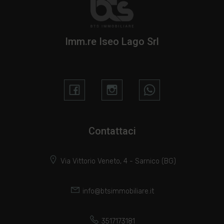
Imm.re Iseo Lago Srl
Contattaci
Via Vittorio Veneto, 4 - Sarnico (BG)
info@btsimmobiliare.it
3517173181