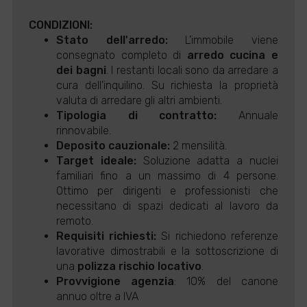
CONDIZIONI:
Stato dell'arredo:
L'immobile viene
consegnato completo di
arredo cucina e
dei bagni
. I restanti locali sono da arredare a
cura dell'inquilino. Su richiesta la proprietà
valuta di arredare gli altri ambienti.
Tipologia di contratto:
Annuale
rinnovabile.
Deposito cauzionale:
2 mensilità.
Target ideale:
Soluzione adatta a nuclei
familiari fino a un massimo di 4 persone.
Ottimo per dirigenti e professionisti che
necessitano di spazi dedicati al lavoro da
remoto.
Requisiti richiesti:
Si richiedono referenze
lavorative dimostrabili e la sottoscrizione di
una
polizza rischio locativo
.
Provvigione agenzia
: 10% del canone
annuo oltre a IVA