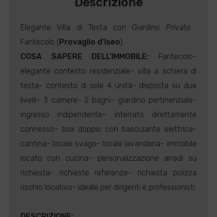
Descrizione
Elegante Villa di Testa con Giardino Privato 
Fantecolo (
Provaglio d'Iseo
)
COSA SAPERE DELL'IMMOBILE:
Fantecolo-
elegante contesto residenziale- villa a schiera di
testa- contesto di sole 4 unità- disposta su due
livelli- 3 camere- 2 bagni- giardino pertinenziale-
ingresso indipendente- interrato direttamente
connesso- box doppio con basculante elettrica-
cantina- locale svago- locale lavanderia- immobile
locato con cucina- personalizzazione arredi su
richiesta- richieste referenze- richiesta polizza
rischio locativo- ideale per dirigenti e professionisti.
DESCRIZIONE: