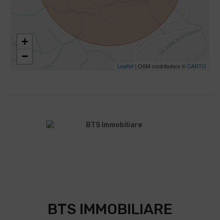
+
−
Leaflet
| OSM contributors ©
CARTO
BTS IMMOBILIARE