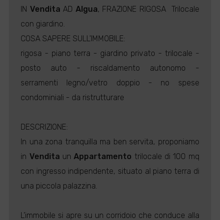
IN
Vendita
AD
Algua
, FRAZIONE RIGOSA  Trilocale
con giardino.
COSA SAPERE SULL'IMMOBILE:
rigosa - piano terra - giardino privato - trilocale -
posto auto - riscaldamento autonomo -
serramenti legno/vetro doppio - no spese
condominiali - da ristrutturare
DESCRIZIONE:
In una zona tranquilla ma ben servita, proponiamo
in
Vendita
un
Appartamento
trilocale di 100 mq
con ingresso indipendente, situato al piano terra di
una piccola palazzina.
L'immobile si apre su un corridoio che conduce alla