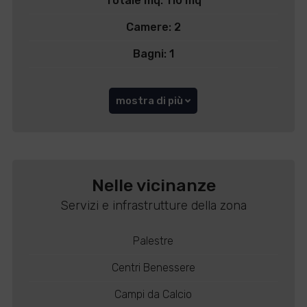
Totale mq: 110 mq
Camere: 2
Bagni: 1
mostra di più
Nelle vicinanze
Servizi e infrastrutture della zona
Palestre
Centri Benessere
Campi da Calcio