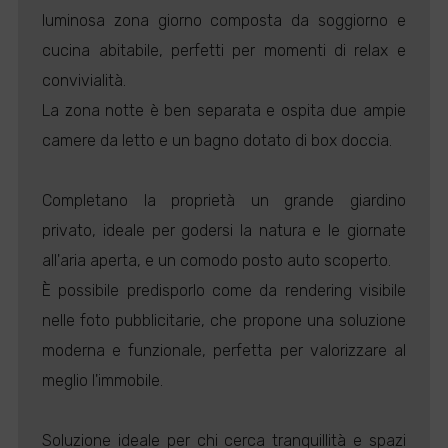
luminosa zona giorno composta da soggiorno e
cucina abitabile, perfetti per momenti di relax e
convivialità.
La zona notte è ben separata e ospita due ampie
camere da letto e un bagno dotato di box doccia.
Completano la proprietà un grande giardino
privato, ideale per godersi la natura e le giornate
all'aria aperta, e un comodo posto auto scoperto.
È possibile predisporlo come da rendering visibile
nelle foto pubblicitarie, che propone una soluzione
moderna e funzionale, perfetta per valorizzare al
meglio l'immobile.
Soluzione ideale per chi cerca tranquillità e spazi