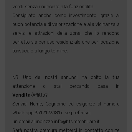
verdi, senza rinunciare alla funzionalità.
Consigliato anche come investimento, grazie al
buon potenziale di valorizzazione e alla vicinanza a
servizi e attrazioni della zona, che lo rendono
perfetto sia per uso residenziale che per locazione
turistica o a lungo termine.
NB: Uno dei nostri annunci ha colto la tua
attenzione o stai cercando casa in
Vendita
/Affitto?
Scrivici Nome, Cognome ed esigenze al numero
Whatsapp 351.71.73.181 o se preferisci,
un email all'indirizzo info@btsimmobiliare.it
Sarà nostra premura metterci in contatto con te