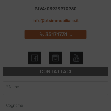
P.IVA: 03929970980
info@btsimmobiliare.it
35171731 ...
CONTATTACI
* Nome
Cognome