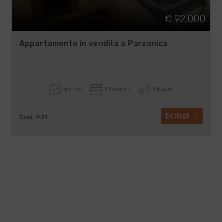
€ 92.000
Appartamento in vendita a Parzanica
85 mq
1 Camere
1 Bagni
Dettagli
Cod. 921