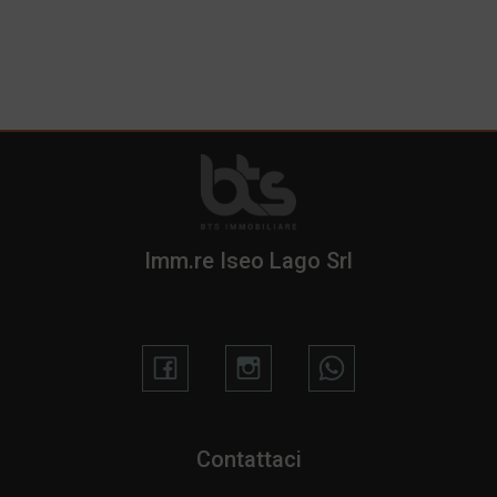
Imm.re Iseo Lago Srl
Contattaci