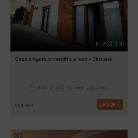
€ 250.000
Casa singola in vendita a Iseo - Clusane
500 mq
4 Camere
2 Bagni
Dettagli
Cod. 963