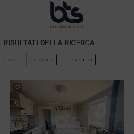
RISULTATI DELLA RICERCA
4 trovati!
Ordina per:
Più rilevanti